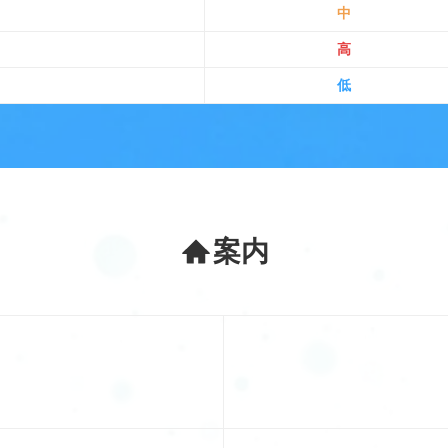
中
高
低
案内