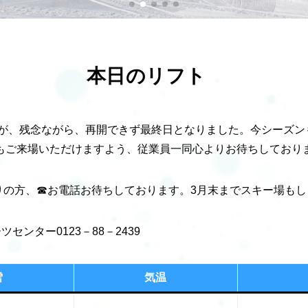
本日のリフト
たが、残念ながら、再開できず最終日となりました。今シーズン
ンもご来場いただけますよう、従業員一同心よりお待ちし
たりの方、☎お電話お待ちしております。3月末までスキー場も
センター0123－88－2439
雪
気温