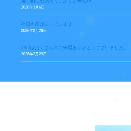
落し物に心あたり、ありませんか
2026年3月6日
今日も雨がふっています
2026年2月28日
2/22はたくさんのご来場ありがとうございました。
2026年2月23日