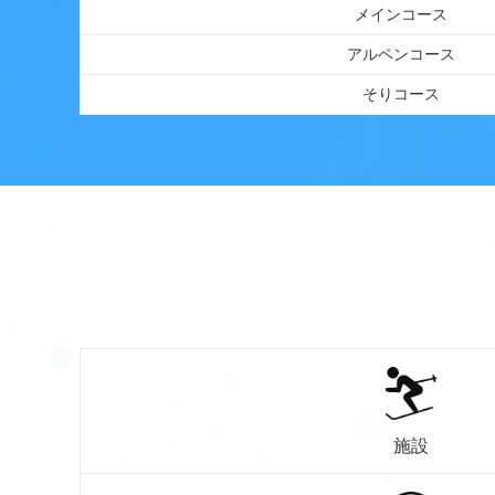
メインコース
アルペンコース
そりコース
施設