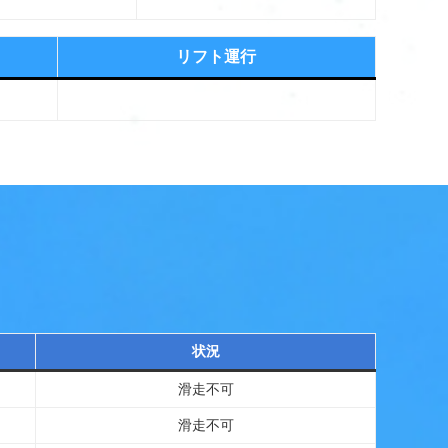
リフト運行
状況
滑走不可
滑走不可